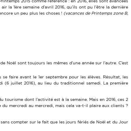
e Printemps 2015 comme référence : en 2016, elles sont avancées
r la 1ère semaine d’avril 2016, qu’ils ont pu l’être la dernière
encore un peu plus les choses !
(vacances de Printemps zone B,
et de Noël sont toujours les mêmes d’une année sur l’autre. C’est
se faire avant le 1er septembre pour les élèves. Résultat, les
6 juillet 2016), au lieu du traditionnel samedi. La première
 tourisme dont l’activité est à la semaine. Mais en 2016, ces 2
du mercredi au mercredi, mais cela va-t-il plaire aux clients ?
sans compter sur le fait que les jours fériés de Noël et du Jour