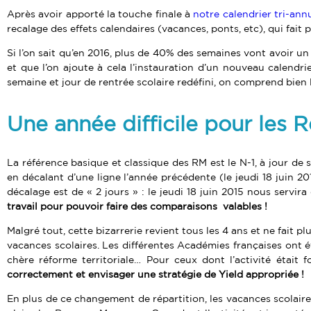
Après avoir apporté la touche finale à
notre calendrier tri-ann
recalage des effets calendaires (vacances, ponts, etc), qui fai
Si l’on sait qu’en 2016, plus de 40% des semaines vont avoir un p
et que l’on ajoute à cela l’instauration d’un nouveau calendr
semaine et jour de rentrée scolaire redéfini, on comprend bien
Une année difficile pour les
La référence basique et classique des RM est le N-1, à jour de 
en décalant d’une ligne l’année précédente (le jeudi 18 juin 20
décalage est de « 2 jours » : le jeudi 18 juin 2015 nous servira
travail pour pouvoir faire des comparaisons valables !
Malgré tout, cette bizarrerie revient tous les 4 ans et ne fait 
vacances scolaires. Les différentes Académies françaises ont é
chère réforme territoriale… Pour ceux dont l’activité était 
correctement et envisager une stratégie de Yield appropriée !
En plus de ce changement de répartition, les vacances scolaire