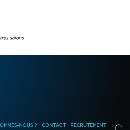
tres salons
SOMMES-NOUS ?
CONTACT
RECRUTEMENT