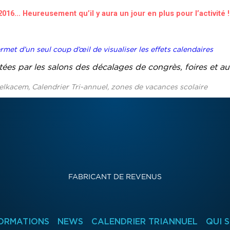
2016… Heureusement qu’il y aura un jour en plus pour l’activité !
rmet d’un seul coup d’œil de visualiser les effets calendaires
tées par les salons des décalages de congrès, foires et au
lkacem, Calendrier Tri-annuel, zones de vacances scolaire
FABRICANT DE REVENUS
ORMATIONS
NEWS
CALENDRIER TRIANNUEL
QUI 