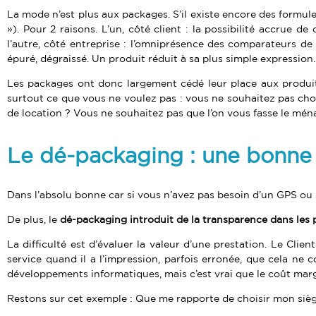
La mode n’est plus aux packages. S’il existe encore des formule
»). Pour 2 raisons. L’un, côté client : la possibilité accrue d
l’autre, côté entreprise : l’omniprésence des comparateurs de
épuré, dégraissé. Un produit réduit à sa plus simple expression.
Les packages ont donc largement cédé leur place aux produit
surtout ce que vous ne voulez pas : vous ne souhaitez pas cho
de location ? Vous ne souhaitez pas que l’on vous fasse le mén
Le dé-packaging : une bonne
Dans l’absolu bonne car si vous n’avez pas besoin d’un GPS ou
De plus, le
dé-packaging introduit de la transparence dans les 
La difficulté est d’évaluer la valeur d’une prestation. Le Clien
service quand il a l’impression, parfois erronée, que cela ne 
développements informatiques, mais c’est vrai que le coût margi
Restons sur cet exemple : Que me rapporte de choisir mon sièg