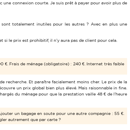
avec une connexion courte. Je suis prêt à payer pour avoir plus de
 sont totalement inutiles pour les autres ? Avec en plus une
i le prix est prohibitif, il n’y aura pas de client pour cela.
€. Frais de ménage (obligatoire) : 240 €. Internet très faible
de recherche. Et paraître facialement moins cher. Le prix de la
couvre un prix global bien plus élevé. Mais raisonnable in fine.
 chargés du ménage pour que la prestation vaille 48 € de l’heure
. Ajouter un bagage en soute pour une autre compagnie : 55 €.
régler autrement que par carte ?