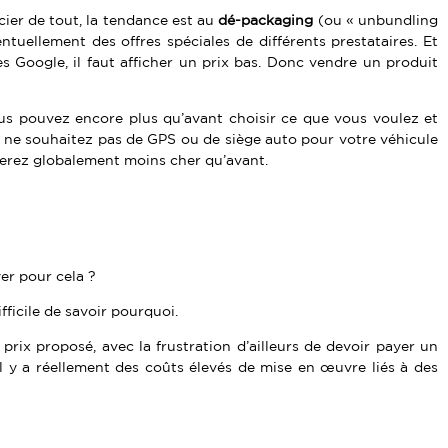
cier de tout, la tendance est au
dé-packaging
(ou « unbundling
entuellement des offres spéciales de différents prestataires. Et
s Google, il faut afficher un prix bas. Donc vendre un produit
us pouvez encore plus qu’avant choisir ce que vous voulez et
s ne souhaitez pas de GPS ou de siège auto pour votre véhicule
ayerez globalement moins cher qu’avant.
er pour cela ?
fficile de savoir pourquoi.
e prix proposé, avec la frustration d’ailleurs de devoir payer un
(il y a réellement des coûts élevés de mise en œuvre liés à des