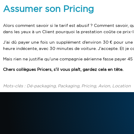
Assumer son Pricing
Alors comment savoir si le tarif est abusif ? Comment savoir, qu
dans les yeux à un Client pourquoi la prestation coûte ce prix-l
J’ai dû payer une fois un supplément d’environ 30 € pour une a
heure indécente, avec 30 minutes de voiture. J’accepte. Et je 
Mais rien ne justifie qu’une compagnie aérienne fasse payer 45 
Chers collègues Pricers, s’il vous plaît, gardez cela en tête.
Mots-clés : D
é-packaging, Packaging, Pricing, Avion, Location