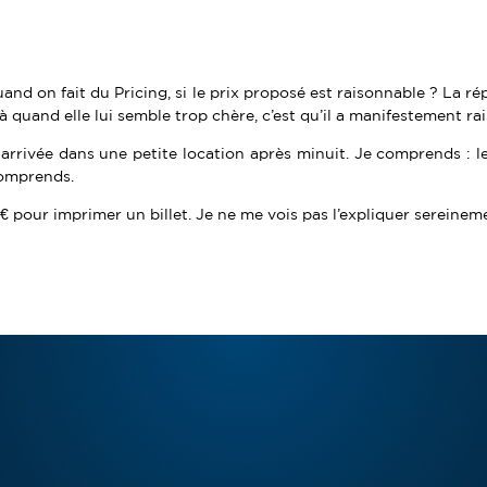
and on fait du Pricing, si le prix proposé est raisonnable ? La ré
à quand elle lui semble trop chère, c’est qu’il a manifestement ra
rrivée dans une petite location après minuit. Je comprends : le 
comprends.
€ pour imprimer un billet. Je ne me vois pas l’expliquer sereineme