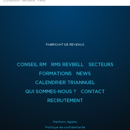
Condition Tarifaire, Yield
FABRICANT DE REVENUS
CONSEIL RM
RMS REVBELL
SECTEURS
FORMATIONS
NEWS
CALENDRIER TRIANNUEL
QUI SOMMES-NOUS ?
CONTACT
RECRUTEMENT
Mentions légales
Politique de confidentialité