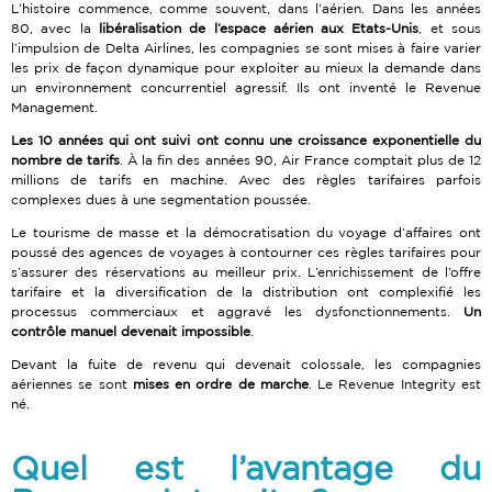
L’histoire commence, comme souvent, dans l’aérien. Dans les années
80, avec la
libéralisation de l’espace aérien aux Etats-Unis
, et sous
l’impulsion de Delta Airlines, les compagnies se sont mises à faire varier
les prix de façon dynamique pour exploiter au mieux la demande dans
un environnement concurrentiel agressif. Ils ont inventé le Revenue
Management.
Les 10 années qui ont suivi ont connu une croissance exponentielle du
nombre de tarifs
. À la fin des années 90, Air France comptait plus de 12
millions de tarifs en machine. Avec des règles tarifaires parfois
complexes dues à une segmentation poussée.
Le tourisme de masse et la démocratisation du voyage d’affaires ont
poussé des agences de voyages à contourner ces règles tarifaires pour
s’assurer des réservations au meilleur prix. L’enrichissement de l’offre
tarifaire et la diversification de la distribution ont complexifié les
processus commerciaux et aggravé les dysfonctionnements.
Un
contrôle manuel devenait impossible
.
Devant la fuite de revenu qui devenait colossale, les compagnies
aériennes se sont
mises en ordre de marche
. Le Revenue Integrity est
né.
Quel est l’avantage du