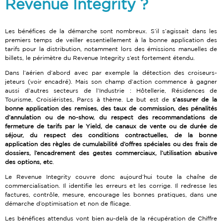
Revenue Integrity ?
Les bénéfices de la démarche sont nombreux. S’il s’agissait dans les
premiers temps de veiller essentiellement à la bonne application des
tarifs pour la distribution, notamment lors des émissions manuelles de
billets, le périmètre du Revenue Integrity s’est fortement étendu.
Dans l’aérien d’abord avec par exemple la détection des croiseurs-
jeteurs (voir encadré). Mais son champ d’action commence à gagner
aussi d’autres secteurs de l’Industrie : Hôtellerie, Résidences de
Tourisme, Croisiéristes, Parcs à thème. Le but est de
s’assurer de la
bonne application des remises, des taux de commission, des pénalités
d’annulation ou de no-show, du respect des recommandations de
fermeture de tarifs par le Yield, de canaux de vente ou de durée de
séjour, du respect des conditions contractuelles, de la bonne
application des règles de cumulabilité d’offres spéciales ou des frais de
dossiers, l’encadrement des gestes commerciaux, l’utilisation abusive
des options, etc
.
Le Revenue Integrity couvre donc aujourd’hui toute la chaîne de
commercialisation. Il identifie les erreurs et les corrige. Il redresse les
factures, contrôle, mesure, encourage les bonnes pratiques, dans une
démarche d’optimisation et non de flicage.
Les bénéfices attendus vont bien au-delà de la récupération de Chiffre