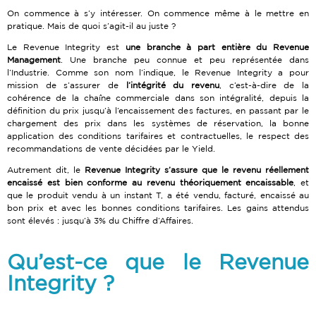
On commence à s’y intéresser. On commence même à le mettre en
pratique. Mais de quoi s’agit-il au juste ?
Le Revenue Integrity est
une branche à part entière du Revenue
Management
. Une branche peu connue et peu représentée dans
l’Industrie. Comme son nom l’indique, le Revenue Integrity a pour
mission de s’assurer de
l’intégrité du revenu
, c’est-à-dire de la
cohérence de la chaîne commerciale dans son intégralité, depuis la
définition du prix jusqu’à l’encaissement des factures, en passant par le
chargement des prix dans les systèmes de réservation, la bonne
application des conditions tarifaires et contractuelles, le respect des
recommandations de vente décidées par le Yield.
Autrement dit, le
Revenue Integrity s’assure que le revenu réellement
encaissé est bien conforme au revenu théoriquement encaissable
, et
que le produit vendu à un instant T, a été vendu, facturé, encaissé au
bon prix et avec les bonnes conditions tarifaires. Les gains attendus
sont élevés : jusqu’à 3% du Chiffre d’Affaires.
Qu’est-ce que le Revenue
Integrity ?