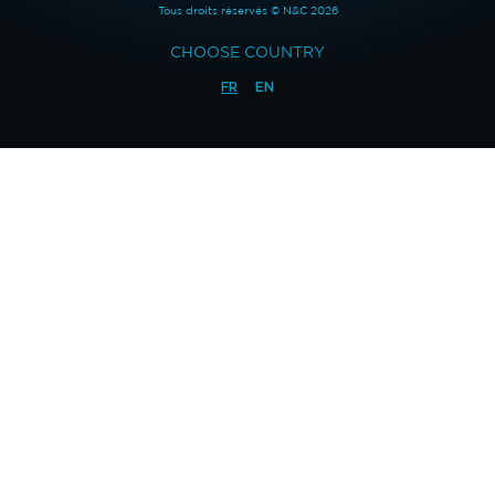
Tous droits réservés © N&C 2026
CHOOSE COUNTRY
FR
EN