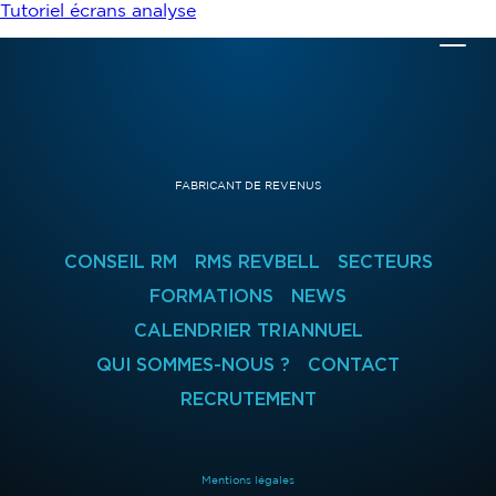
Tutoriel écrans analyse
FABRICANT DE REVENUS
CONSEIL RM
RMS REVBELL
SECTEURS
FORMATIONS
NEWS
CALENDRIER TRIANNUEL
QUI SOMMES-NOUS ?
CONTACT
RECRUTEMENT
Mentions légales