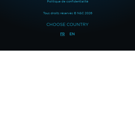
Politique de confidentialité
Tous droits réservés © N&C 2026
CHOOSE COUNTRY
FR
EN